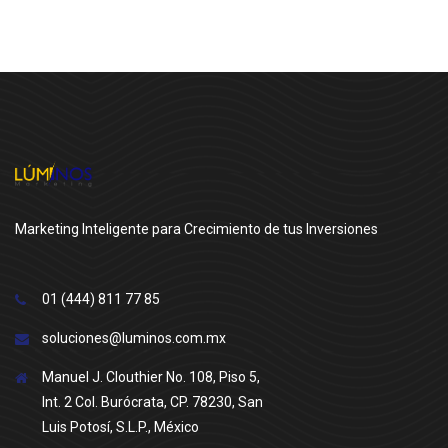
Marketing Inteligente para Crecimiento de tus Inversiones
01 (444) 811 77 85
soluciones@luminos.com.mx
Manuel J. Clouthier No. 108, Piso 5,
Int. 2 Col. Burócrata, CP. 78230, San
Luis Potosí, S.L.P., México